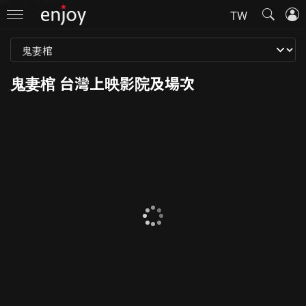
TW
鬼妻棺資料
鬼妻棺 台灣上映影院及場次