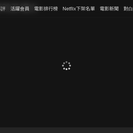
影院及場次
影評
活躍會員
電影排行榜
Netflix下架名單
電影新聞
對白