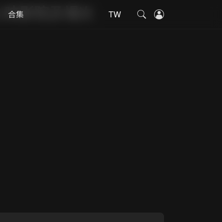
上映影院及場次
合集
TW