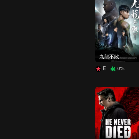
九龍不敗
E
0%