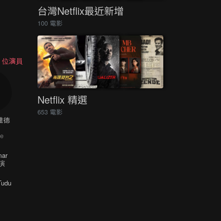
台灣Netflix最近新增
100 電影
0 位演員
Netflix 精選
653 電影
達德
e
Tudu