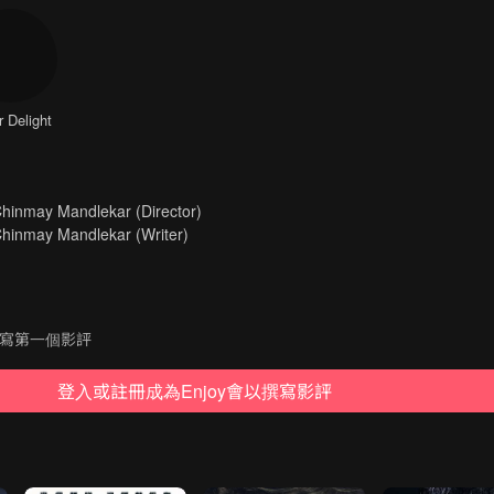
r Delight
may Mandlekar (Director)
nmay Mandlekar (Writer)
寫第一個影評
登入或註冊成為Enjoy會以撰寫影評