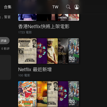
合集
TW
動，誓要
香港Netflix快將上架電影
1723 電影
評論
0 影評
Netflix 最近新增
100 電影