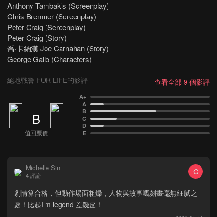
Anthony Tambakis (Screenplay)
Chris Bremner (Screenplay)
Peter Craig (Screenplay)
Peter Craig (Story)
喬·卡納漢 Joe Carnahan (Story)
George Gallo (Characters)
絕地戰警 FOR LIFE的影評
查看全部 9 個影評
A+
A
B
B
C
D
值回票價
E
Michelle Sin
C
4 評論
劇情算合格，但動作場面粗燥，人物與故事嘅刻畫毫無細膩之
處！比起I m legend 差幾皮！