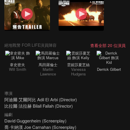
絕地戰警 FOR LIFE演員陣容
查看全部 20 位演員
韋史密夫
馬田羅倫士
雲妮莎夏芝絲
Will Smith
Martin
Vanessa
Derrick Gilbert
Lawrence
Hudgens
導演
阿迪爾·艾爾阿比 Adil El Arbi (Director)
比拉爾·法拉赫 Bilall Fallah (Director)
編劇
David Guggenheim (Screenplay)
喬·卡納漢 Joe Carnahan (Screenplay)