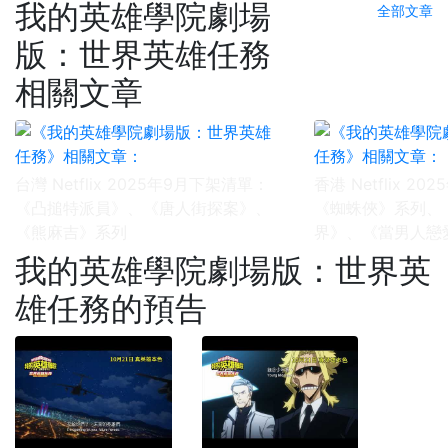
我的英雄學院劇場
全部文章
版：世界英雄任務
相關文章
台灣 Netflix 2025年9月下架清單：
香港 Netflix 2
《凸搥特派員》、《唐人街探案》、
《蜘蛛俠》系列、
《熊麻吉》系列
界》、《當男人戀
我的英雄學院劇場版：世界英
雄任務的預告