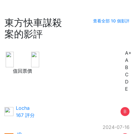
東方快車謀殺
查看全部 10 個影評
案的影評
A+
B
A
B
值回票價
C
D
E
Locha
B
167 評分
2024-07-16