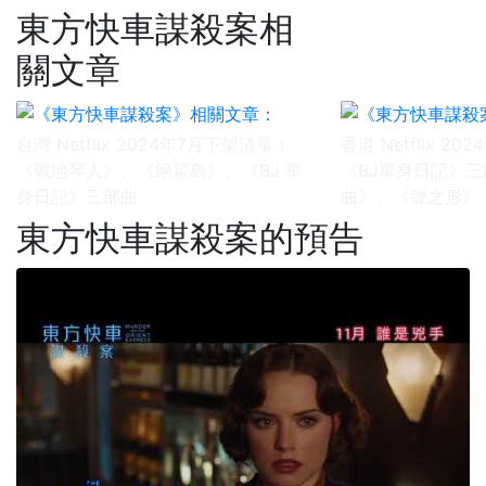
東方快車謀殺案相
關文章
台灣 Netflix 2024年7月下架清單：
香港 Netflix 2
《戰地琴人》、《絕鯊島》、《BJ 單
《BJ單身日記》
身日記》三部曲
曲》、《聲之形》
東方快車謀殺案的預告