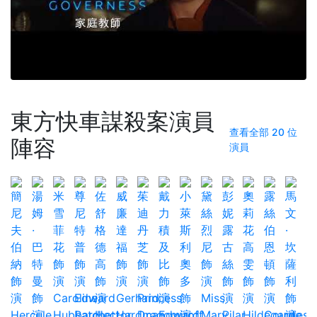
東方快車謀殺案演員
查看全部 20 位
陣容
演員