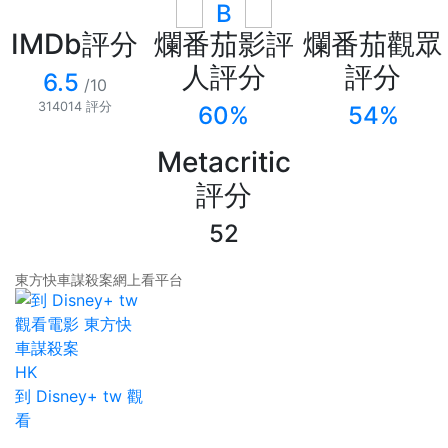
B
IMDb評分
爛番茄影評
爛番茄觀眾
人評分
評分
6.5
/10
314014 評分
60%
54%
Metacritic
評分
52
東方快車謀殺案網上看平台
HK
到 Disney+ tw 觀
看