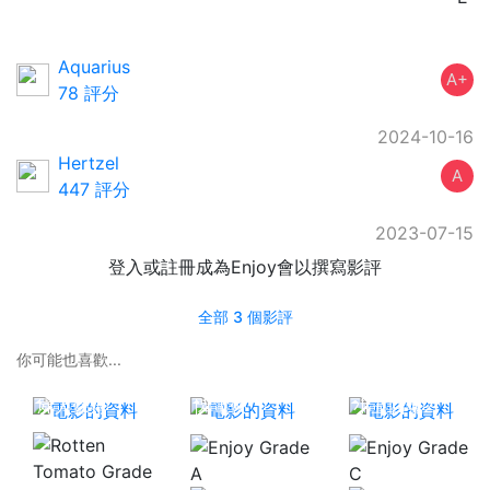
Aquarius
A+
78 評分
2024-10-16
Hertzel
A
447 評分
2023-07-15
登入或註冊成為Enjoy會以撰寫影評
全部 3 個影評
你可能也喜歡...
屍人保姆
閃電俠
小丑回魂2
A
C