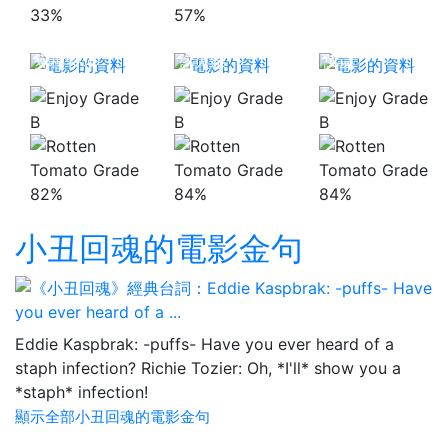
33%
57%
黑豹2：瓦干達
變種特攻
盜火線
萬歲
B
B
B
82%
84%
84%
小丑回魂的電影金句
Eddie Kaspbrak: -puffs- Have you ever heard of a
staph infection? Richie Tozier: Oh, *I'll* show you a
*staph* infection!
顯示全部小丑回魂的電影金句