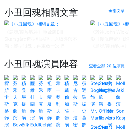
小丑回魂相關文章
全部文章
《烏鴉/龍族戰神》重啟版Bill
《殺神John Wi
Skarsgård造型引惡評，原版導演不
影《復仇芭蕾》延
滿：髮型很醜，再重啟一次吧
《烏鴉/龍族戰神
小丑回魂演員陣容
查看全部 20 位演員
Stephen
Stuart
Molly