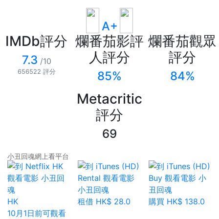
A+
IMDb評分
爛番茄影評
爛番茄觀眾
人評分
評分
7.3
/10
656522 評分
85%
84%
Metacritic
評分
69
小丑回魂網上看平台
HK
租借 HK$ 28.0
購買 HK$ 138.0
10月1日前可觀看