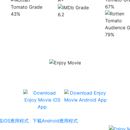
A+
67%
43%
6.2
79%
有齊 Netflix、iTunes、香港戲院場次
及座位資訊、及用戶評分等資訊。
載iOS應用程式
下載Android應用程式