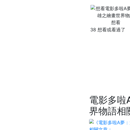
想看
38 想看或看過了
電影多啦
界物語相