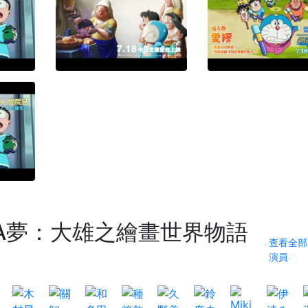
A夢：大雄之繪畫世界物語
查看全部 
演員