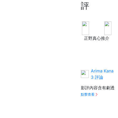
評
A
正野真心推介
Arima Kana
3 評論
影評內容含有劇透
點擊查看