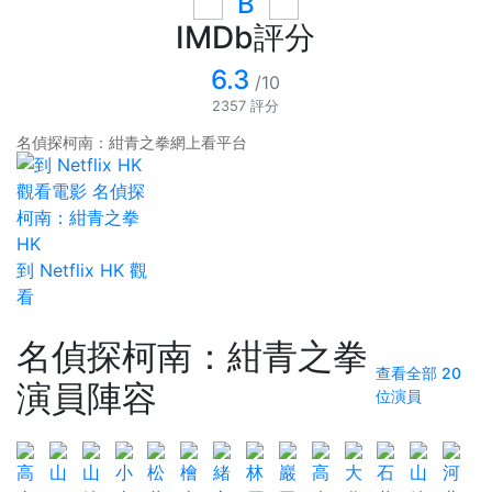
B
IMDb評分
6.3
/10
2357 評分
名偵探柯南：紺青之拳網上看平台
HK
到 Netflix HK 觀
看
名偵探柯南：紺青之拳
查看全部 20
演員陣容
位演員