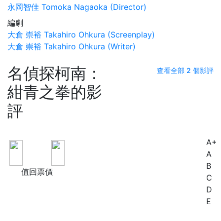
永岡智佳 Tomoka Nagaoka (Director)
編劇
大倉 崇裕 Takahiro Ohkura (Screenplay)
大倉 崇裕 Takahiro Ohkura (Writer)
名偵探柯南：
查看全部 2 個影評
紺青之拳的影
評
A+
B
A
B
值回票價
C
D
E