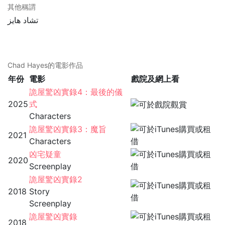
其他稱謂
تشاد هايز
Chad Hayes的電影作品
年份
電影
戲院及網上看
詭屋驚凶實錄4：最後的儀
2025
式
Characters
詭屋驚凶實錄3：魔旨
2021
Characters
凶宅疑童
2020
Screenplay
詭屋驚凶實錄2
2018
Story
Screenplay
詭屋驚凶實錄
2018