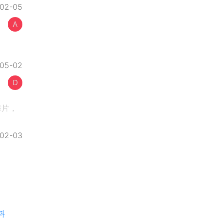
02-05
A
05-02
D
舞片，
02-03