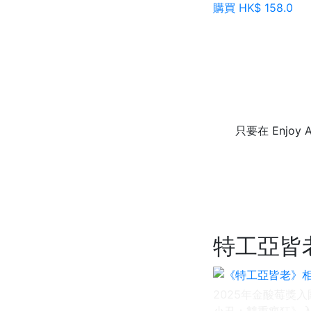
購買 HK$ 158.0
只要在 Enjoy
特工亞皆
2025年金酸莓獎
小丑：雙重瘋狂》入