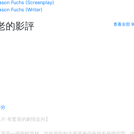
on Fuchs (Screenplay)
on Fuchs (Writer)
老的影評
查看全部 9
評分
片 有驚喜的劇情走向】
不算是一個新鮮題材，此作卻告知大家原來仍有很多發揮空間。