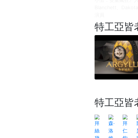
Blanchett、Dako
演員
特工亞皆
特工亞皆