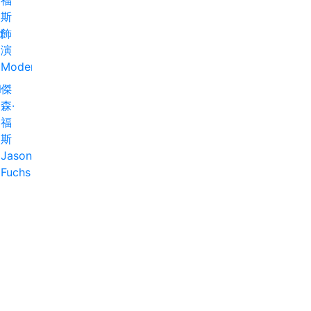
l
傑
森·
福
斯
Jason
Fuchs