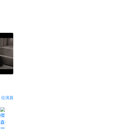
0 位演員